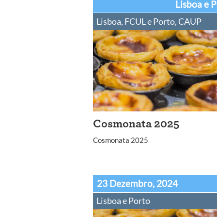
Lisboa e 
Lisboa, FCUL e Porto, CAUP
Cosmonata 2025
Cosmonata 2025
23 Dezembro, 2024
Lisboa e Porto