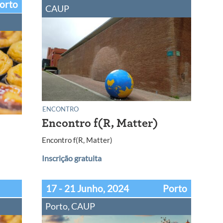
Porto
CAUP
ENCONTRO
Encontro f(R, Matter)
Encontro f(R, Matter)
Inscrição gratuita
17 - 21 Junho, 2024
Porto
Porto, CAUP