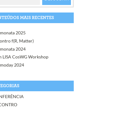
TEÚDOS MAIS RECENTES
monata 2025
ontro f(R, Matter)
monata 2024
h LISA CosWG Workshop
moday 2024
EGORIAS
NFERÊNCIA
CONTRO