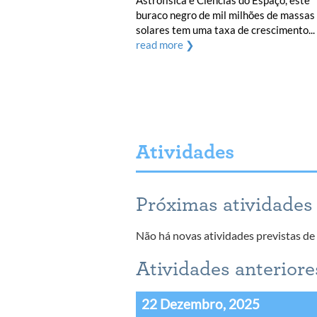
Astrofísica e Ciências do Espaço, este
buraco negro de mil milhões de massas
solares tem uma taxa de crescimento...
read more ❯
Atividades
Próximas atividades
Não há novas atividades previstas d
Atividades anteriore
22 Dezembro, 2025