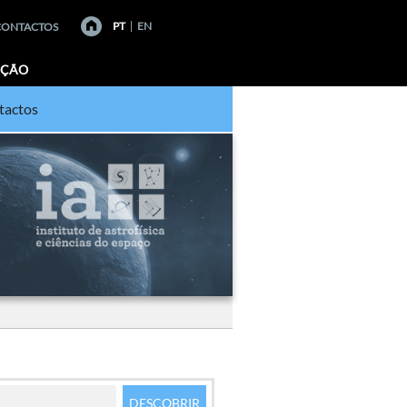
PT
EN
CONTACTOS
AÇÃO
tactos